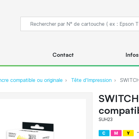
s
Contact
Infos
ncre compatible ou originale
Tête d'Impression
SWITCH 
SWITCH 
compatib
SUH23