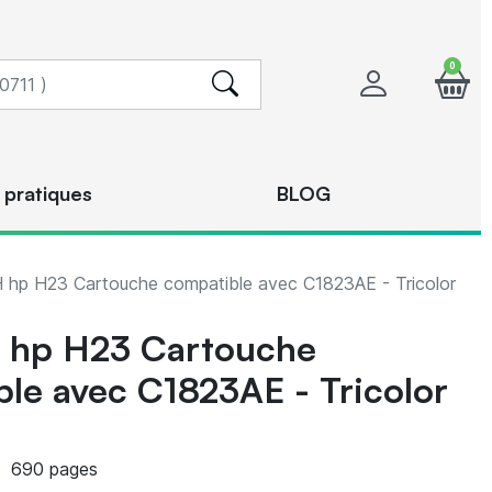
0
 pratiques
BLOG
hp H23 Cartouche compatible avec C1823AE - Tricolor
hp H23 Cartouche
le avec C1823AE - Tricolor
-
690 pages