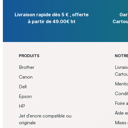
Livraison rapide dès 5 € , offerte
Gar
à partir de 49.00€ ht
Cartou
PRODUITS
NOTRE
Brother
Livrai
Carto
Canon
Mentio
Dell
Condit
Epson
Foire 
HP
Aide e
Jet d'encre compatible ou
originale
Mises 