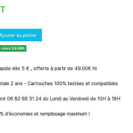
HT
Ajouter au panier
n sous 24/48h
rapide dès 5 € , offerte à partir de 49.00€ ht
otale 2 ans - Cartouches 100% testées et compatibles
ient 06 82 69 31 24 du Lundi au Vendredi de 10H à 18H
0% d'économies et remplissage maximum !