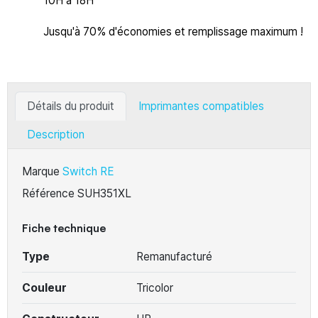
10H à 18H
Jusqu'à 70% d'économies et remplissage maximum !
Détails du produit
Imprimantes compatibles
Description
Marque
Switch RE
Référence
SUH351XL
Fiche technique
Type
Remanufacturé
Couleur
Tricolor