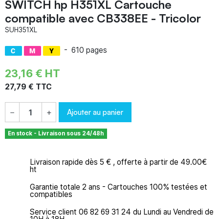
SWITCH hp H351XL Cartouche
compatible avec CB338EE - Tricolor
SUH351XL
-
610 pages
23,16 € HT
27,79 € TTC
Ajouter au panier
−
+
En stock - Livraison sous 24/48h
Livraison rapide dès 5 € , offerte à partir de 49.00€
ht
Garantie totale 2 ans - Cartouches 100% testées et
compatibles
Service client 06 82 69 31 24 du Lundi au Vendredi de