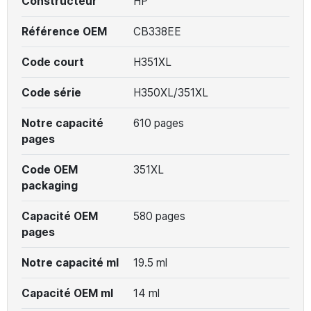
Constructeur
HP
Référence OEM
CB338EE
Code court
H351XL
Code série
H350XL/351XL
Notre capacité
610 pages
pages
Code OEM
351XL
packaging
Capacité OEM
580 pages
pages
Notre capacité ml
19.5 ml
Capacité OEM ml
14 ml