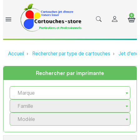
0
menu
Accueil
Rechercher par type de cartouches
Jet d'enc
Rechercher par imprimante
Marque
Famille
Modèle