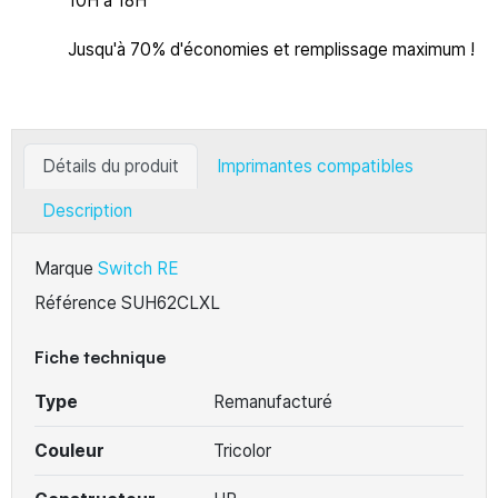
10H à 18H
Jusqu'à 70% d'économies et remplissage maximum !
Détails du produit
Imprimantes compatibles
Description
Marque
Switch RE
Référence
SUH62CLXL
Fiche technique
Type
Remanufacturé
Couleur
Tricolor