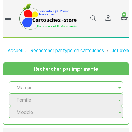
0
menu
Accueil
Rechercher par type de cartouches
Jet d'enc
Rechercher par imprimante
Marque
Famille
Modèle