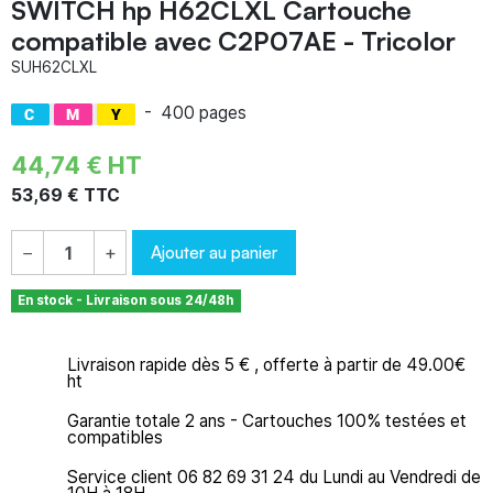
SWITCH hp H62CLXL Cartouche
compatible avec C2P07AE - Tricolor
SUH62CLXL
-
400 pages
44,74 € HT
53,69 € TTC
Ajouter au panier
−
+
En stock - Livraison sous 24/48h
Livraison rapide dès 5 € , offerte à partir de 49.00€
ht
Garantie totale 2 ans - Cartouches 100% testées et
compatibles
Service client 06 82 69 31 24 du Lundi au Vendredi de