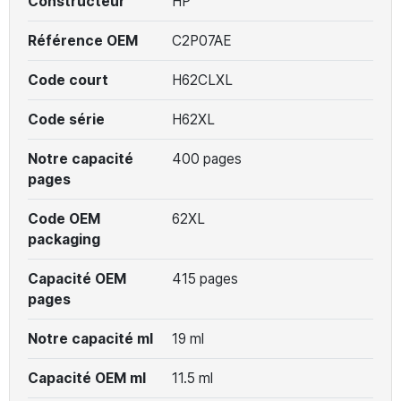
Constructeur
HP
Référence OEM
C2P07AE
Code court
H62CLXL
Code série
H62XL
Notre capacité
400 pages
pages
Code OEM
62XL
packaging
Capacité OEM
415 pages
pages
Notre capacité ml
19 ml
Capacité OEM ml
11.5 ml