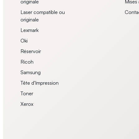
originale
Mises 
Laser compatible ou
Conta
originale
Lexmark
Oki
Réservoir
Ricoh
Samsung
Tête d'Impression
Toner
Xerox