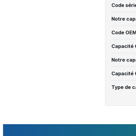
Code séri
Notre cap
Code OEM
Capacité
Notre cap
Capacité
Type de c