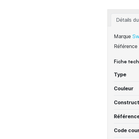
Détails du
Marque
Sw
Référence
Fiche tec
Type
Couleur
Construc
Référenc
Code cour