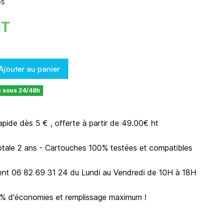
es
HT
Ajouter au panier
n sous 24/48h
rapide dès 5 € , offerte à partir de 49.00€ ht
otale 2 ans - Cartouches 100% testées et compatibles
ient 06 82 69 31 24 du Lundi au Vendredi de 10H à 18H
0% d'économies et remplissage maximum !