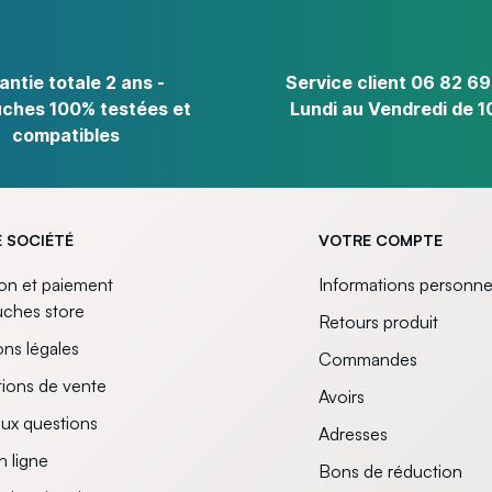
antie totale 2 ans -
Service client 06 82 69
ches 100% testées et
Lundi au Vendredi de 1
compatibles
 SOCIÉTÉ
VOTRE COMPTE
son et paiement
Informations personne
uches store
Retours produit
ns légales
Commandes
ions de vente
Avoirs
aux questions
Adresses
n ligne
Bons de réduction