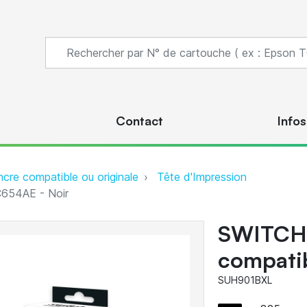
s
Contact
Infos
ncre compatible ou originale
Tête d'Impression
654AE - Noir
SWITCH 
compati
SUH901BXL