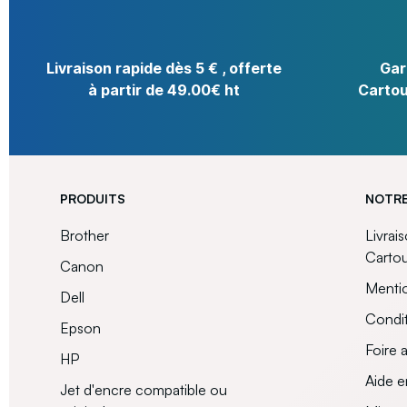
Livraison rapide dès 5 € , offerte
Gar
à partir de 49.00€ ht
Cartou
PRODUITS
NOTRE
Brother
Livrai
Carto
Canon
Mentio
Dell
Condit
Epson
Foire 
HP
Aide e
Jet d'encre compatible ou