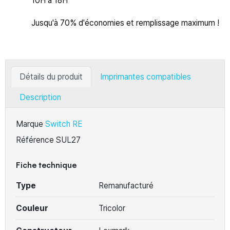
10H à 18H
Jusqu'à 70% d'économies et remplissage maximum !
Détails du produit
Imprimantes compatibles
Description
Marque
Switch RE
Référence
SUL27
Fiche technique
Type
Remanufacturé
Couleur
Tricolor