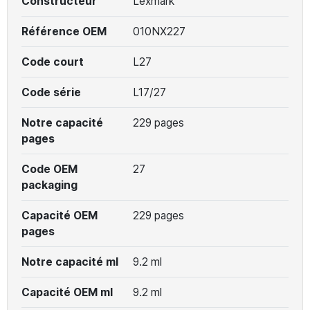
Constructeur
Lexmark
Référence OEM
010NX227
Code court
L27
Code série
L17/27
Notre capacité
229 pages
pages
Code OEM
27
packaging
Capacité OEM
229 pages
pages
Notre capacité ml
9.2 ml
Capacité OEM ml
9.2 ml