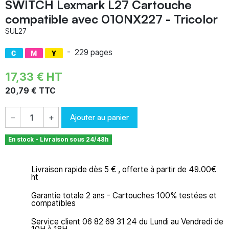
SWITCH Lexmark L27 Cartouche
compatible avec 010NX227 - Tricolor
SUL27
-
229 pages
17,33 € HT
20,79 € TTC
Ajouter au panier
−
+
En stock - Livraison sous 24/48h
Livraison rapide dès 5 € , offerte à partir de 49.00€
ht
Garantie totale 2 ans - Cartouches 100% testées et
compatibles
Service client 06 82 69 31 24 du Lundi au Vendredi de