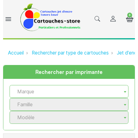
0
menu
Accueil
Rechercher par type de cartouches
Jet d'enc
Rechercher par imprimante
Marque
Famille
Modèle