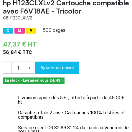
hp H123CLXLv2 Cartouche compatible
avec F6V18AE - Tricolor
C8H123CLXLV2
-
500 pages
47,37 € HT
56,84 € TTC
Ajouter au panier
−
+
En stock - Livraison sous 24/48h
Livraison rapide dès 5 € , offerte à partir de 49.00€
ht
Garantie totale 2 ans - Cartouches 100% testées et
compatibles
Service client 06 82 69 31 24 du Lundi au Vendredi de