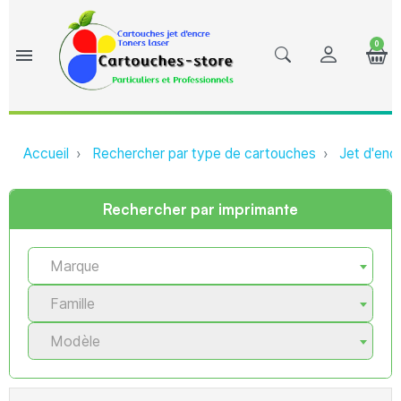
0
menu
Accueil
Rechercher par type de cartouches
Jet d'enc
Rechercher par imprimante
Marque
Famille
Modèle