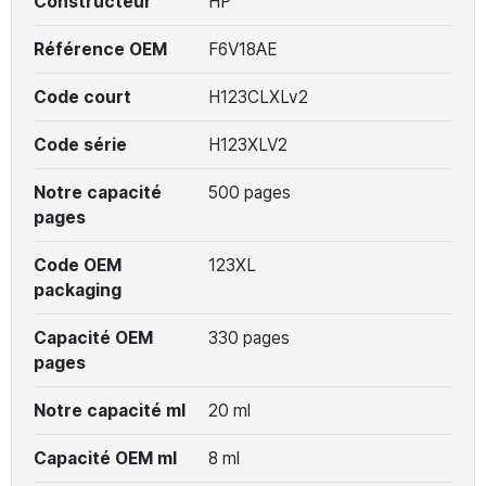
Constructeur
HP
Référence OEM
F6V18AE
Code court
H123CLXLv2
Code série
H123XLV2
Notre capacité
500 pages
pages
Code OEM
123XL
packaging
Capacité OEM
330 pages
pages
Notre capacité ml
20 ml
Capacité OEM ml
8 ml