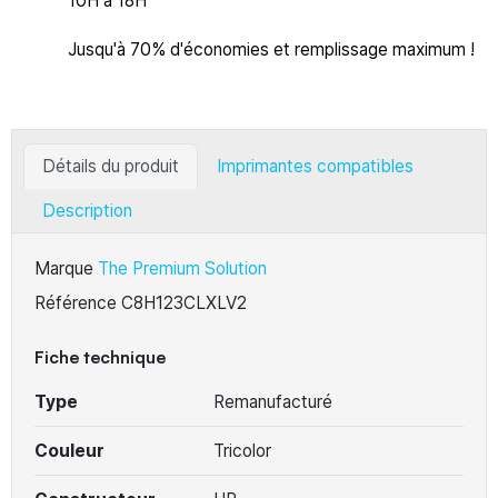
10H à 18H
Jusqu'à 70% d'économies et remplissage maximum !
Détails du produit
Imprimantes compatibles
Description
Marque
The Premium Solution
Référence
C8H123CLXLV2
Fiche technique
Type
Remanufacturé
Couleur
Tricolor