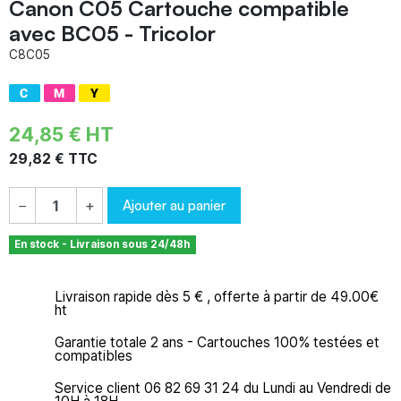
Canon C05 Cartouche compatible
avec BC05 - Tricolor
C8C05
24,85 € HT
29,82 € TTC
Ajouter au panier
−
+
En stock - Livraison sous 24/48h
Livraison rapide dès 5 € , offerte à partir de 49.00€
ht
Garantie totale 2 ans - Cartouches 100% testées et
compatibles
Service client 06 82 69 31 24 du Lundi au Vendredi de