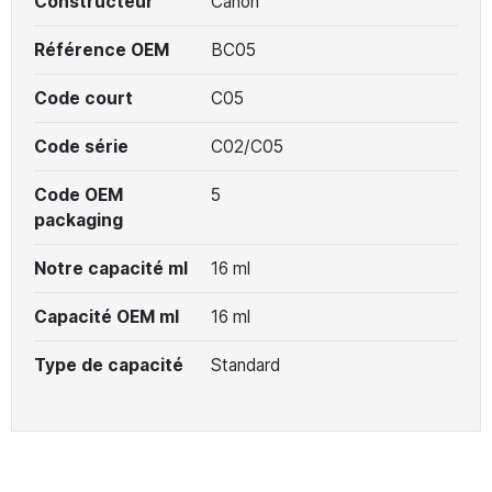
Constructeur
Canon
Référence OEM
BC05
Code court
C05
Code série
C02/C05
Code OEM
5
packaging
Notre capacité ml
16 ml
Capacité OEM ml
16 ml
Type de capacité
Standard