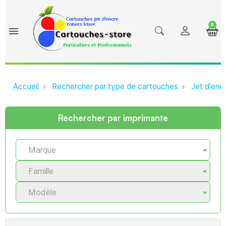
0
menu
Accueil
Rechercher par type de cartouches
Jet d'enc
Rechercher par imprimante
Marque
Famille
Modèle