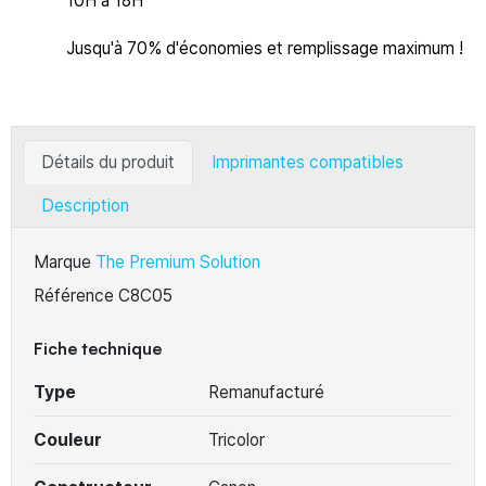
10H à 18H
Jusqu'à 70% d'économies et remplissage maximum !
Détails du produit
Imprimantes compatibles
Description
Marque
The Premium Solution
Référence
C8C05
Fiche technique
Type
Remanufacturé
Couleur
Tricolor