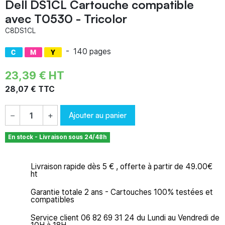
Dell DS1CL Cartouche compatible
avec T0530 - Tricolor
C8DS1CL
-
140 pages
23,39 € HT
28,07 € TTC
Ajouter au panier
−
+
En stock - Livraison sous 24/48h
Livraison rapide dès 5 € , offerte à partir de 49.00€
ht
Garantie totale 2 ans - Cartouches 100% testées et
compatibles
Service client 06 82 69 31 24 du Lundi au Vendredi de