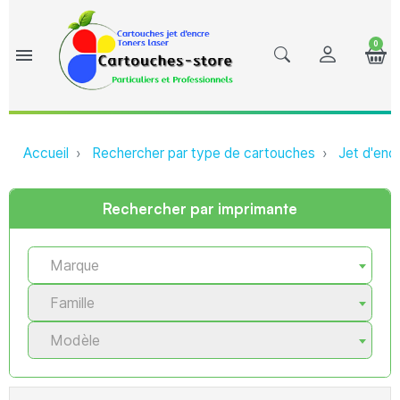
0
menu
Accueil
Rechercher par type de cartouches
Jet d'enc
Rechercher par imprimante
Marque
Famille
Modèle