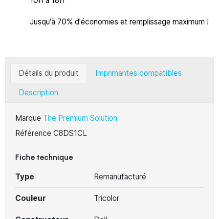
10H à 18H
Jusqu'à 70% d'économies et remplissage maximum !
Détails du produit
Imprimantes compatibles
Description
Marque
The Premium Solution
Référence
C8DS1CL
Fiche technique
Type
Remanufacturé
Couleur
Tricolor