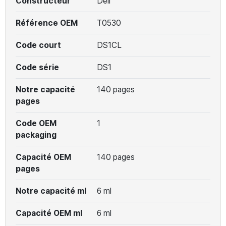
Constructeur
Dell
Référence OEM
T0530
Code court
DS1CL
Code série
DS1
Notre capacité
140 pages
pages
Code OEM
1
packaging
Capacité OEM
140 pages
pages
Notre capacité ml
6 ml
Capacité OEM ml
6 ml