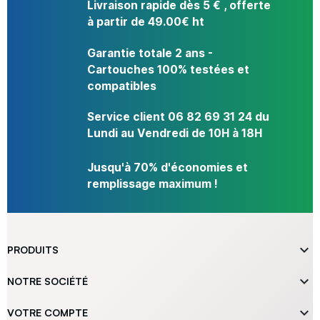
Livraison rapide dès 5 € , offerte
à partir de 49.00€ ht
Garantie totale 2 ans -
Cartouches 100% testées et
compatibles
Service client 06 82 69 31 24 du
Lundi au Vendredi de 10H à 18H
Jusqu'à 70% d'économies et
remplissage maximum !

PRODUITS

NOTRE SOCIÉTÉ

VOTRE COMPTE