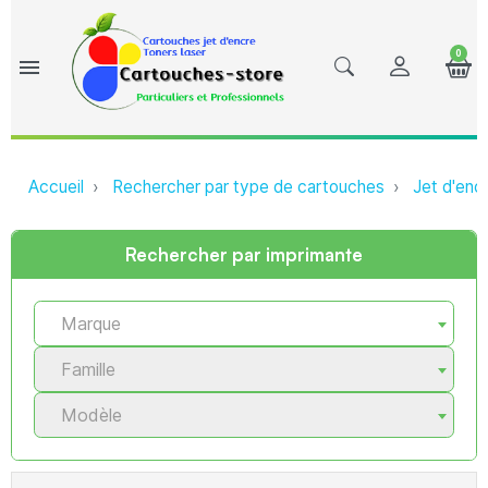
0
menu
Accueil
Rechercher par type de cartouches
Jet d'enc
Rechercher par imprimante
Marque
Famille
Modèle