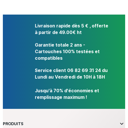
Livraison rapide dès 5 € , offerte
à partir de 49.00€ ht
Garantie totale 2 ans -
Cartouches 100% testées et
compatibles
Service client 06 82 69 31 24 du
Lundi au Vendredi de 10H à 18H
Jusqu'à 70% d'économies et
remplissage maximum !

PRODUITS