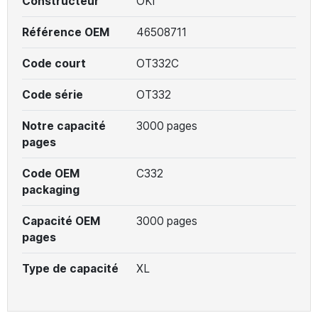
Constructeur
OKI
Référence OEM
46508711
Code court
OT332C
Code série
OT332
Notre capacité
3000 pages
pages
Code OEM
C332
packaging
Capacité OEM
3000 pages
pages
Type de capacité
XL