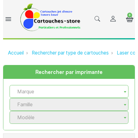
0
menu
Accueil
Rechercher par type de cartouches
Laser com
Rechercher par imprimante
Marque
Famille
Modèle