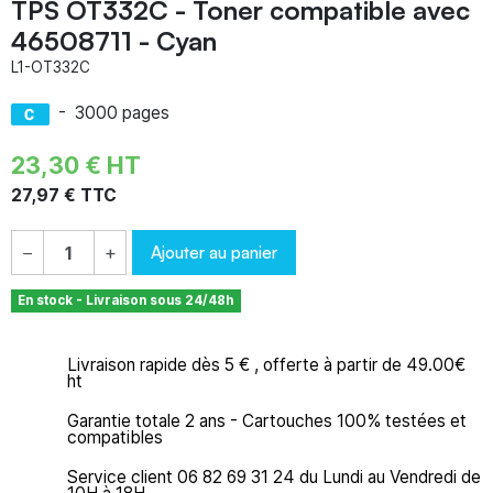
TPS OT332C - Toner compatible avec
46508711 - Cyan
L1-OT332C
-
3000 pages
23,30 € HT
27,97 € TTC
Ajouter au panier
−
+
En stock - Livraison sous 24/48h
Livraison rapide dès 5 € , offerte à partir de 49.00€
ht
Garantie totale 2 ans - Cartouches 100% testées et
compatibles
Service client 06 82 69 31 24 du Lundi au Vendredi de