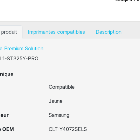
 produit
Imprimantes compatibles
Description
e Premium Solution
L1-ST325Y-PRO
hnique
Compatible
Jaune
teur
Samsung
e OEM
CLT-Y4072SELS