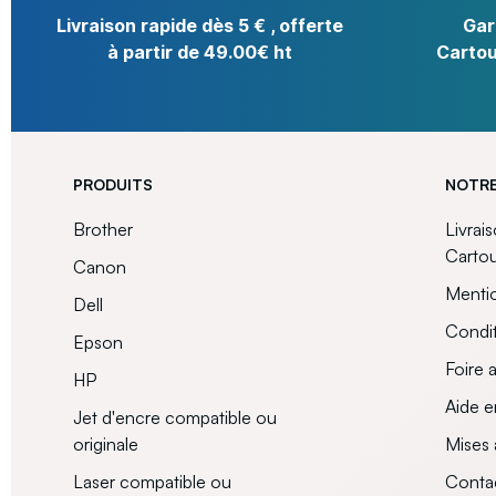
Livraison rapide dès 5 € , offerte
Gar
à partir de 49.00€ ht
Cartou
PRODUITS
NOTRE
Brother
Livrai
Carto
Canon
Mentio
Dell
Condit
Epson
Foire 
HP
Aide e
Jet d'encre compatible ou
originale
Mises 
Laser compatible ou
Conta