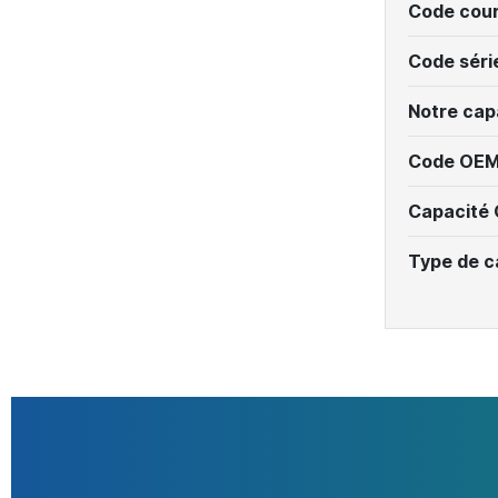
Code cour
Code séri
Notre cap
Code OEM
Capacité
Type de c