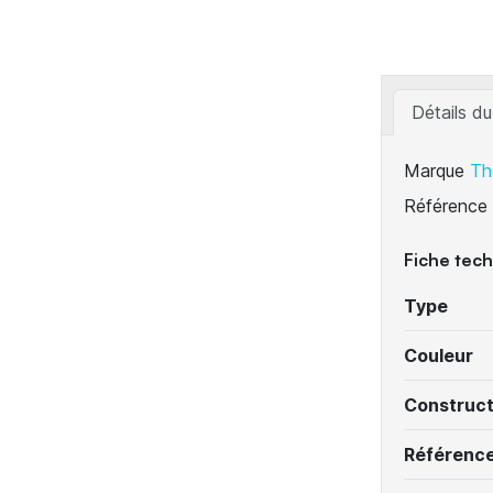
Détails du
Marque
Th
Référence
Fiche tec
Type
Couleur
Construc
Référenc