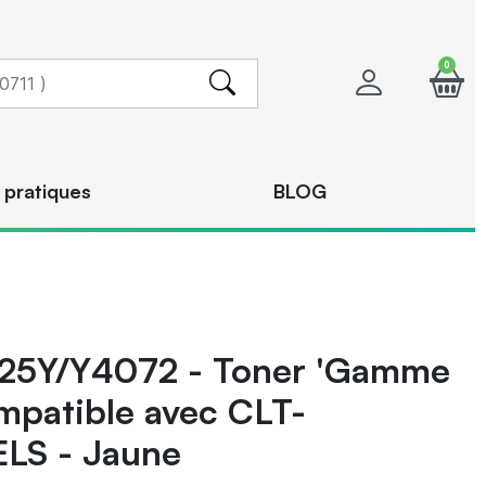
0
 pratiques
BLOG
25Y/Y4072 - Toner 'Gamme
mpatible avec CLT-
LS - Jaune