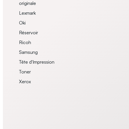
originale
Lexmark
Oki
Réservoir
Ricoh
Samsung
Tête d'Impression
Toner
Xerox