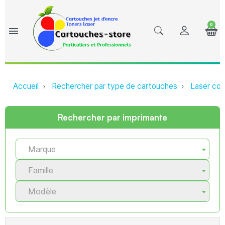
0
menu
Accueil
Rechercher par type de cartouches
Laser com
Rechercher par imprimante
Marque
Famille
Modèle