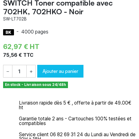
SWITCH Toner compatible avec
702HK, 702HKO - Noir
SW-LT702B
-
4000 pages
62,97 € HT
75,56 € TTC
Ajouter au panier
−
+
En stock - Livraison sous 24/48h
Livraison rapide dès 5 € , offerte à partir de 49.00€
ht
Garantie totale 2 ans - Cartouches 100% testées et
compatibles
Service client 06 82 69 31 24 du Lundi au Vendredi de