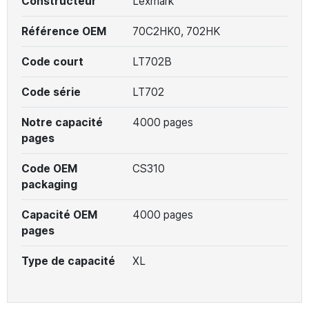
Constructeur
Lexmark
Référence OEM
70C2HK0, 702HK
Code court
LT702B
Code série
LT702
Notre capacité
4000 pages
pages
Code OEM
CS310
packaging
Capacité OEM
4000 pages
pages
Type de capacité
XL