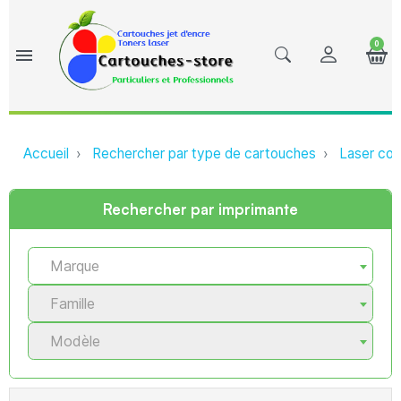
0
menu
Accueil
Rechercher par type de cartouches
Laser com
Rechercher par imprimante
Marque
Famille
Modèle