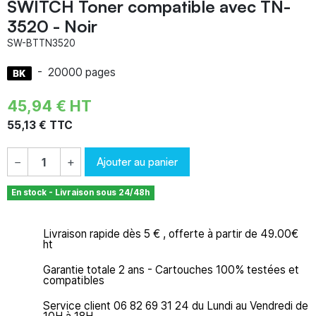
SWITCH Toner compatible avec TN-
3520 - Noir
SW-BTTN3520
-
20000 pages
45,94 € HT
55,13 € TTC
Ajouter au panier
−
+
En stock - Livraison sous 24/48h
Livraison rapide dès 5 € , offerte à partir de 49.00€
ht
Garantie totale 2 ans - Cartouches 100% testées et
compatibles
Service client 06 82 69 31 24 du Lundi au Vendredi de