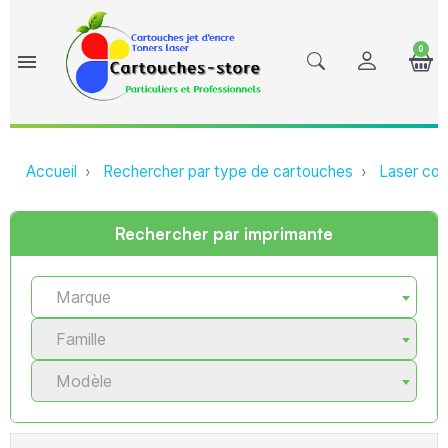
0
menu
Accueil
Rechercher par type de cartouches
Laser com
Rechercher par imprimante
Marque
Famille
Modèle