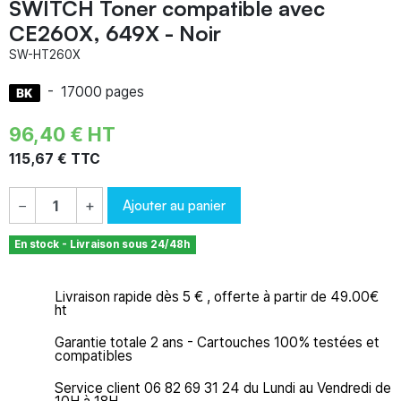
SWITCH Toner compatible avec
CE260X, 649X - Noir
SW-HT260X
-
17000 pages
96,40 € HT
115,67 € TTC
Ajouter au panier
−
+
En stock - Livraison sous 24/48h
Livraison rapide dès 5 € , offerte à partir de 49.00€
ht
Garantie totale 2 ans - Cartouches 100% testées et
compatibles
Service client 06 82 69 31 24 du Lundi au Vendredi de