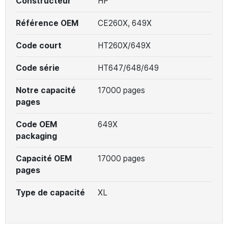
Constructeur
HP
Référence OEM
CE260X, 649X
Code court
HT260X/649X
Code série
HT647/648/649
Notre capacité
17000 pages
pages
Code OEM
649X
packaging
Capacité OEM
17000 pages
pages
Type de capacité
XL