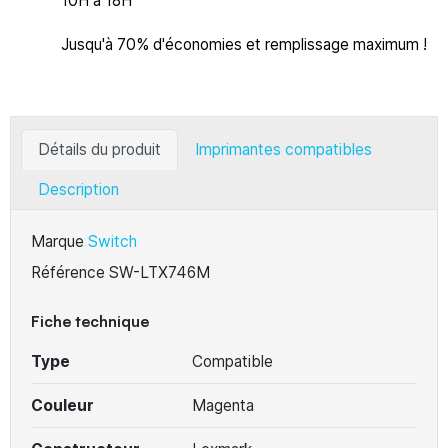
10H à 18H
Jusqu'à 70% d'économies et remplissage maximum !
Détails du produit
Imprimantes compatibles
Description
Marque
Switch
Référence
SW-LTX746M
Fiche technique
Type
Compatible
Couleur
Magenta