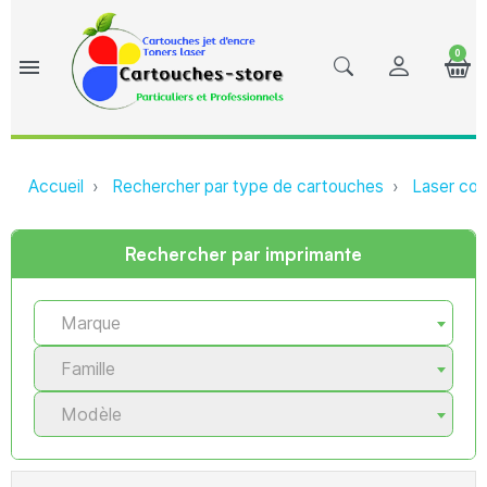
0
menu
Accueil
Rechercher par type de cartouches
Laser com
Rechercher par imprimante
Marque
Famille
Modèle