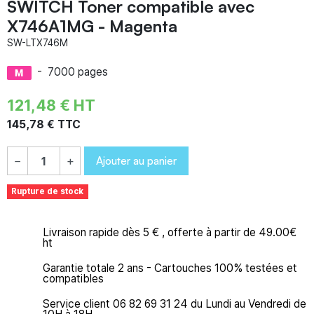
SWITCH Toner compatible avec
X746A1MG - Magenta
SW-LTX746M
-
7000 pages
121,48 € HT
145,78 € TTC
Ajouter au panier
−
+
Rupture de stock
Livraison rapide dès 5 € , offerte à partir de 49.00€
ht
Garantie totale 2 ans - Cartouches 100% testées et
compatibles
Service client 06 82 69 31 24 du Lundi au Vendredi de