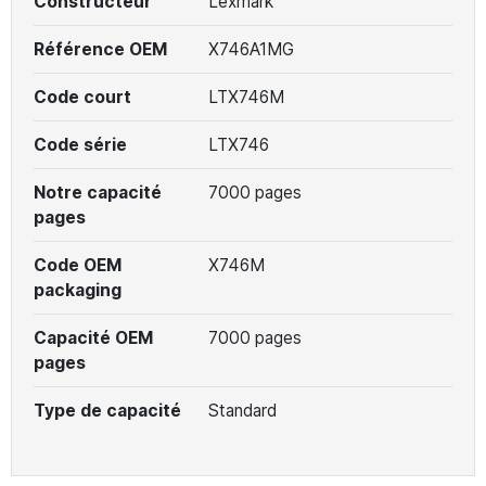
Constructeur
Lexmark
Référence OEM
X746A1MG
Code court
LTX746M
Code série
LTX746
Notre capacité
7000 pages
pages
Code OEM
X746M
packaging
Capacité OEM
7000 pages
pages
Type de capacité
Standard