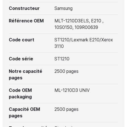
Constructeur
Samsung
Référence OEM
MLT-1210D3ELS, E210 ,
10S0150, 109R00639
Code court
ST1210/Lexmark E210/Xerox
3110
Code série
ST1210
Notre capacité
2500 pages
pages
Code OEM
ML-1210D3 UNIV
packaging
Capacité OEM
2500 pages
pages