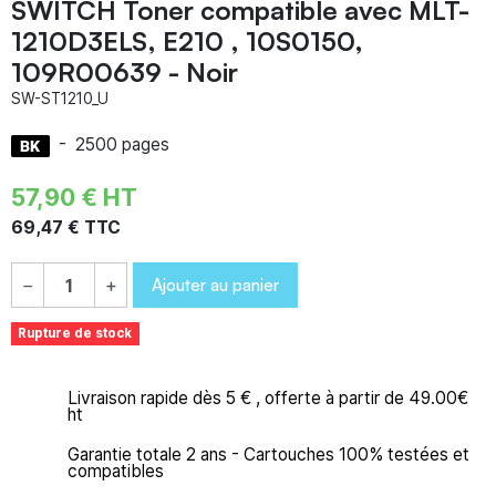
SWITCH Toner compatible avec MLT-
1210D3ELS, E210 , 10S0150,
109R00639 - Noir
SW-ST1210_U
-
2500 pages
57,90 € HT
69,47 € TTC
Ajouter au panier
−
+
Rupture de stock
Livraison rapide dès 5 € , offerte à partir de 49.00€
ht
Garantie totale 2 ans - Cartouches 100% testées et
compatibles