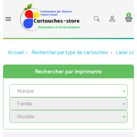
0
menu
Accueil
Rechercher par type de cartouches
Laser com
Rechercher par imprimante
Marque
Famille
Modèle