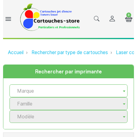
0
menu
Accueil
Rechercher par type de cartouches
Laser com
Rechercher par imprimante
Marque
Famille
Modèle