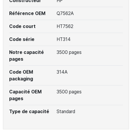
Constructeur
HP
Référence OEM
Q7562A
Code court
HT7562
Code série
HT314
Notre capacité
3500 pages
pages
Code OEM
314A
packaging
Capacité OEM
3500 pages
pages
Type de capacité
Standard