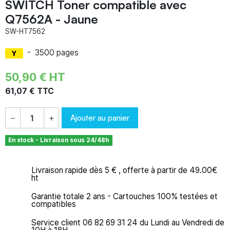
SWITCH Toner compatible avec
Q7562A - Jaune
SW-HT7562
-
3500 pages
50,90 € HT
61,07 € TTC
Ajouter au panier
−
+
En stock - Livraison sous 24/48h
Livraison rapide dès 5 € , offerte à partir de 49.00€
ht
Garantie totale 2 ans - Cartouches 100% testées et
compatibles
Service client 06 82 69 31 24 du Lundi au Vendredi de