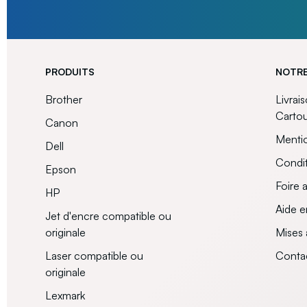
PRODUITS
NOTRE
Brother
Livrai
Carto
Canon
Mentio
Dell
Condit
Epson
Foire 
HP
Aide e
Jet d'encre compatible ou
originale
Mises 
Laser compatible ou
Conta
originale
Lexmark