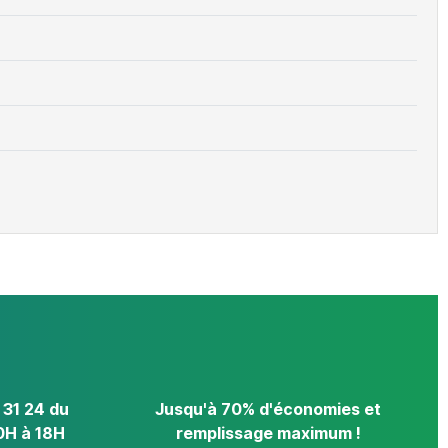
 31 24 du
Jusqu'à 70% d'économies et
0H à 18H
remplissage maximum !