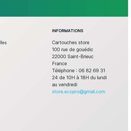
INFORMATIONS
lles
Cartouches store
100 rue de gouédic
22000 Saint-Brieuc
France
Téléphone :
06 82 69 31
24 de 10H à 18H du lundi
au vendredi
store.ecopro@gmail.com