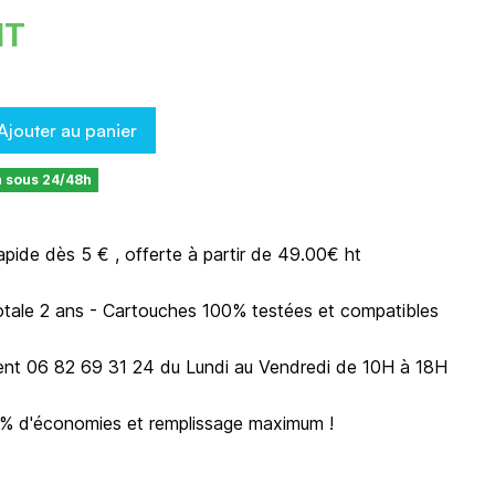
HT
Ajouter au panier
n sous 24/48h
rapide dès 5 € , offerte à partir de 49.00€ ht
otale 2 ans - Cartouches 100% testées et compatibles
ient 06 82 69 31 24 du Lundi au Vendredi de 10H à 18H
0% d'économies et remplissage maximum !