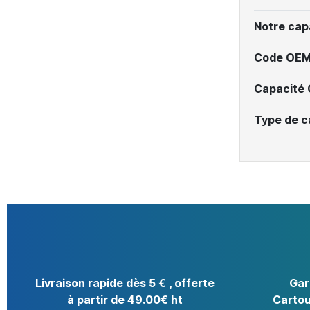
Notre cap
Code OEM
Capacité
Type de c
Livraison rapide dès 5 € , offerte
Gar
à partir de 49.00€ ht
Cartou