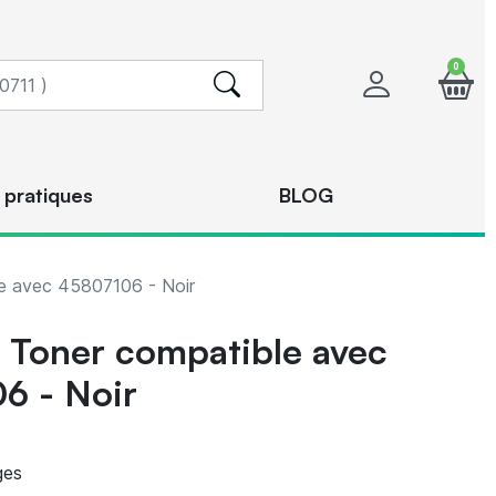
0
 pratiques
BLOG
 avec 45807106 - Noir
Toner compatible avec
6 - Noir
ges