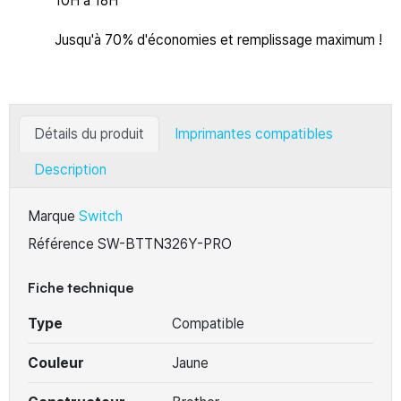
10H à 18H
Jusqu'à 70% d'économies et remplissage maximum !
Détails du produit
Imprimantes compatibles
Description
Marque
Switch
Référence
SW-BTTN326Y-PRO
Fiche technique
Type
Compatible
Couleur
Jaune