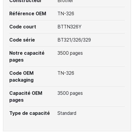
Constructeur
Brother
Référence OEM
TN-326
Code court
BTTN326Y
Code série
BT321/326/329
Notre capacité
3500 pages
pages
Code OEM
TN-326
packaging
Capacité OEM
3500 pages
pages
Type de capacité
Standard