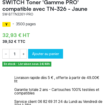
SWITCH Toner 'Gamme PRO'
compatible avec TN-326 - Jaune
SW-BTTN326Y-PRO
-
3500 pages
32,93 € HT
39,52 € TTC
Ajouter au panier
−
+
En stock - Livraison sous 24/48h
Livraison rapide dès 5 € , offerte à partir de 49.00€
ht
Garantie totale 2 ans - Cartouches 100% testées et
compatibles
Service client 06 82 69 31 24 du Lundi au Vendredi de