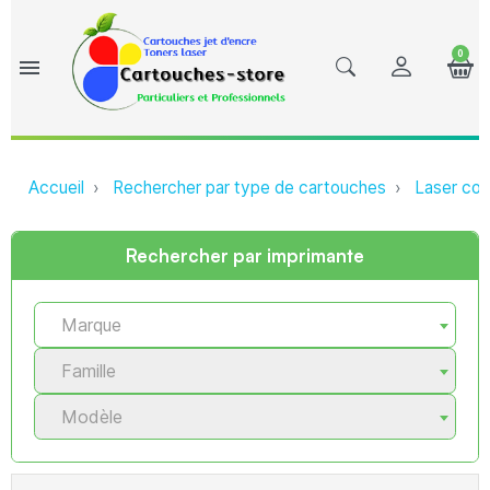
0
menu
Accueil
Rechercher par type de cartouches
Laser com
Rechercher par imprimante
Marque
Famille
Modèle