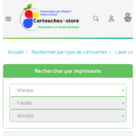
0
menu
Accueil
Rechercher par type de cartouches
Laser com
Rechercher par imprimante
Marque
Famille
Modèle