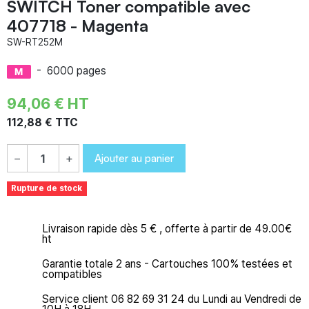
SWITCH Toner compatible avec
407718 - Magenta
SW-RT252M
-
6000 pages
94,06 € HT
112,88 € TTC
Ajouter au panier
−
+
Rupture de stock
Livraison rapide dès 5 € , offerte à partir de 49.00€
ht
Garantie totale 2 ans - Cartouches 100% testées et
compatibles
Service client 06 82 69 31 24 du Lundi au Vendredi de