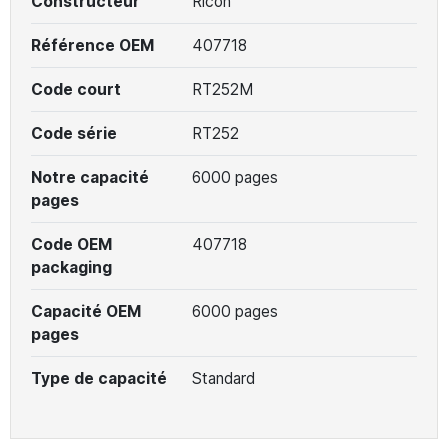
Constructeur
Ricoh
Référence OEM
407718
Code court
RT252M
Code série
RT252
Notre capacité
6000 pages
pages
Code OEM
407718
packaging
Capacité OEM
6000 pages
pages
Type de capacité
Standard