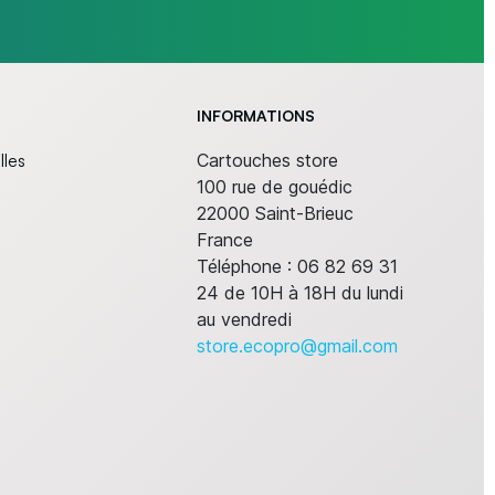
INFORMATIONS
lles
Cartouches store
100 rue de gouédic
22000 Saint-Brieuc
France
Téléphone :
06 82 69 31
24 de 10H à 18H du lundi
au vendredi
store.ecopro@gmail.com