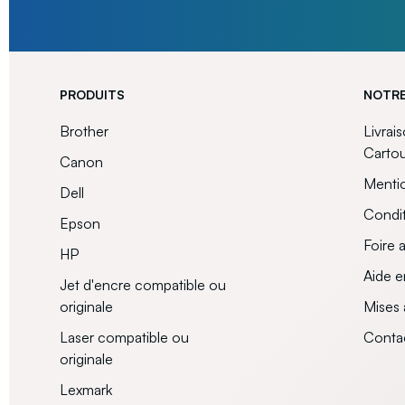
PRODUITS
NOTRE
Brother
Livrai
Carto
Canon
Mentio
Dell
Condit
Epson
Foire 
HP
Aide e
Jet d'encre compatible ou
originale
Mises 
Laser compatible ou
Conta
originale
Lexmark