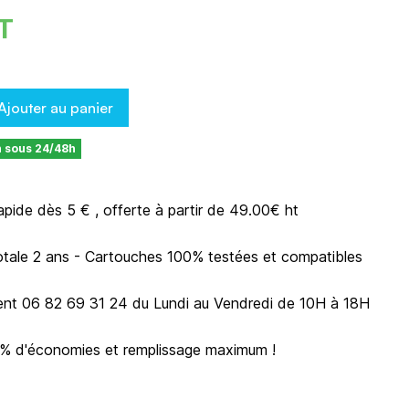
HT
Ajouter au panier
n sous 24/48h
rapide dès 5 € , offerte à partir de 49.00€ ht
otale 2 ans - Cartouches 100% testées et compatibles
ient 06 82 69 31 24 du Lundi au Vendredi de 10H à 18H
0% d'économies et remplissage maximum !