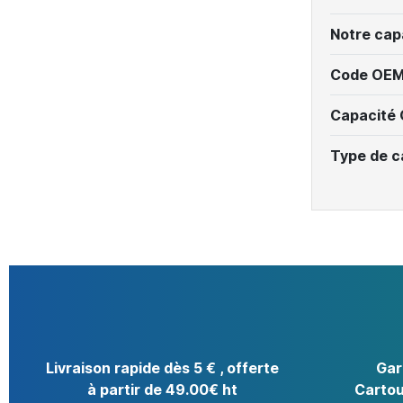
Notre cap
Code OEM
Capacité
Type de c
Livraison rapide dès 5 € , offerte
Gar
à partir de 49.00€ ht
Cartou