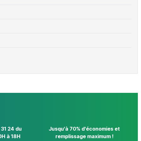
 31 24 du
Jusqu'à 70% d'économies et
0H à 18H
remplissage maximum !