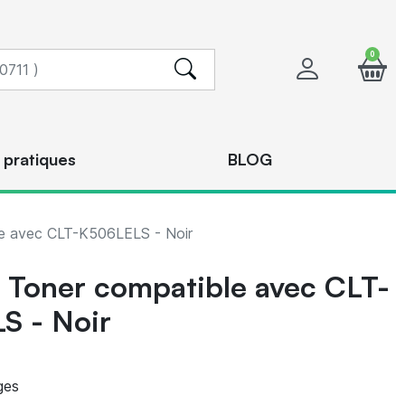
0
 pratiques
BLOG
 avec CLT-K506LELS - Noir
Toner compatible avec CLT-
S - Noir
ges