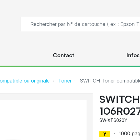
s
Contact
Infos
ompatible ou originale
Toner
SWITCH Toner compatibl
SWITCH 
106R027
SW-XT6020Y
-
1000 pa