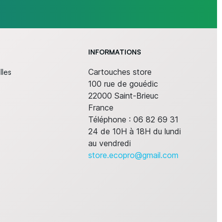
INFORMATIONS
lles
Cartouches store
100 rue de gouédic
22000 Saint-Brieuc
France
Téléphone :
06 82 69 31
24 de 10H à 18H du lundi
au vendredi
store.ecopro@gmail.com