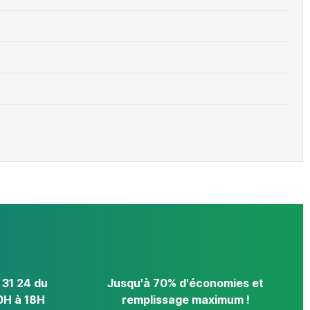
 31 24 du
Jusqu'à 70% d'économies et
0H à 18H
remplissage maximum !