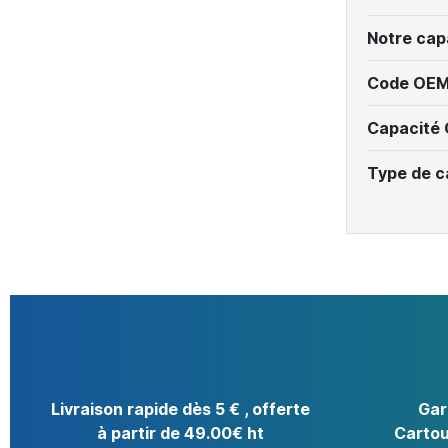
Notre cap
Code OEM
Capacité
Type de c
Livraison rapide dès 5 € , offerte
Gar
à partir de 49.00€ ht
Cartou