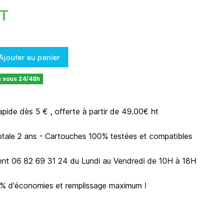
HT
Ajouter au panier
n sous 24/48h
rapide dès 5 € , offerte à partir de 49.00€ ht
otale 2 ans - Cartouches 100% testées et compatibles
ient 06 82 69 31 24 du Lundi au Vendredi de 10H à 18H
0% d'économies et remplissage maximum !