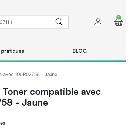
0
 pratiques
BLOG
e avec 106R02758 - Jaune
Toner compatible avec
58 - Jaune
ges