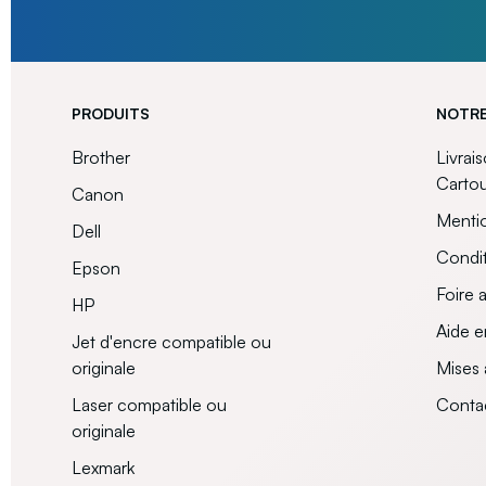
PRODUITS
NOTRE
Brother
Livrai
Carto
Canon
Mentio
Dell
Condit
Epson
Foire 
HP
Aide e
Jet d'encre compatible ou
originale
Mises 
Laser compatible ou
Conta
originale
Lexmark