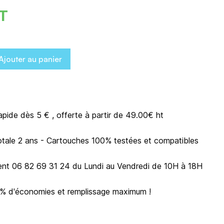
HT
Ajouter au panier
rapide dès 5 € , offerte à partir de 49.00€ ht
otale 2 ans - Cartouches 100% testées et compatibles
ient 06 82 69 31 24 du Lundi au Vendredi de 10H à 18H
0% d'économies et remplissage maximum !