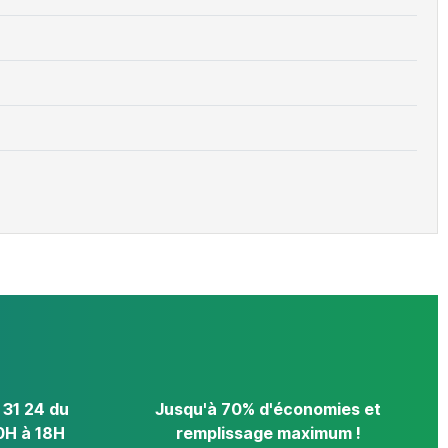
 31 24 du
Jusqu'à 70% d'économies et
0H à 18H
remplissage maximum !