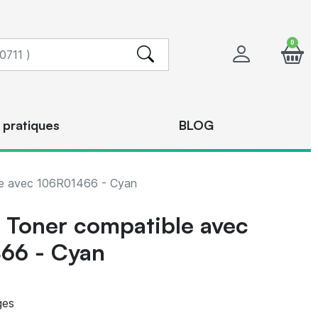
0
 pratiques
BLOG
e avec 106R01466 - Cyan
Toner compatible avec
66 - Cyan
ges