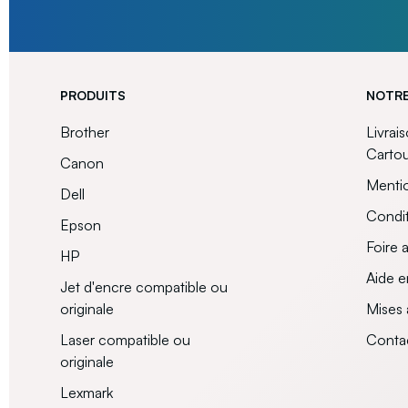
PRODUITS
NOTRE
Brother
Livrai
Carto
Canon
Mentio
Dell
Condit
Epson
Foire 
HP
Aide e
Jet d'encre compatible ou
originale
Mises 
Laser compatible ou
Conta
originale
Lexmark