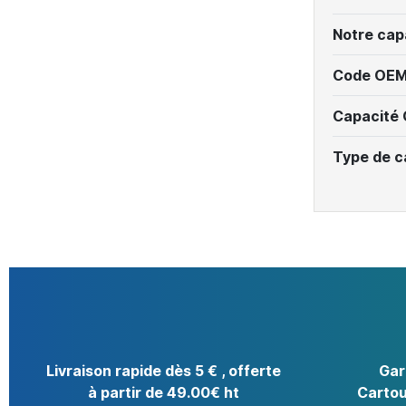
Notre cap
Code OEM
Capacité
Type de c
Livraison rapide dès 5 € , offerte
Gar
à partir de 49.00€ ht
Cartou