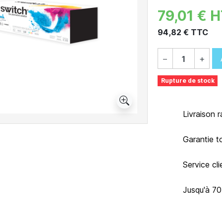
79,01 € 
94,82 € TTC
−
+
Rupture de stock
Livraison 
Garantie t
Service cl
Jusqu'à 7