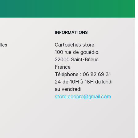
INFORMATIONS
lles
Cartouches store
100 rue de gouédic
22000 Saint-Brieuc
France
Téléphone :
06 82 69 31
24 de 10H à 18H du lundi
au vendredi
store.ecopro@gmail.com