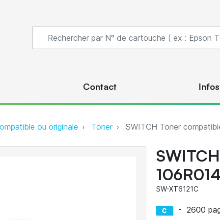
s
Contact
Infos
ompatible ou originale
Toner
SWITCH Toner compatibl
SWITCH 
106R014
SW-XT6121C
-
2600 pa