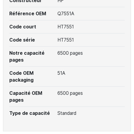
Constructeur
HP
Référence OEM
Q7551A
Code court
HT7551
Code série
HT7551
Notre capacité
6500 pages
pages
Code OEM
51A
packaging
Capacité OEM
6500 pages
pages
Type de capacité
Standard