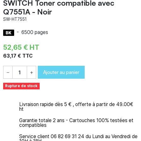
SWITCH Toner compatible avec
Q7551A - Noir
SW-HT7551
-
6500 pages
52,65 € HT
63,17 € TTC
Ajouter au panier
−
+
Rupture de stock
Livraison rapide dès 5 € , offerte à partir de 49.00€
ht
Garantie totale 2 ans - Cartouches 100% testées et
compatibles
Service client 06 82 69 31 24 du Lundi au Vendredi de