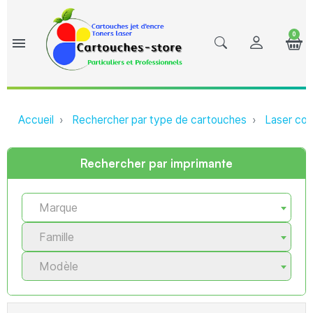
0
menu
Accueil
Rechercher par type de cartouches
Laser com
Rechercher par imprimante
Marque
Famille
Modèle