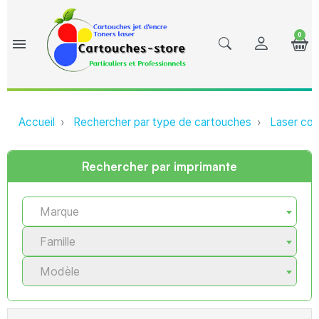
0
menu
Accueil
Rechercher par type de cartouches
Laser com
Rechercher par imprimante
Marque
Famille
Modèle