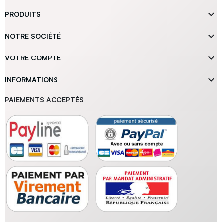

PRODUITS

NOTRE SOCIÉTÉ

VOTRE COMPTE

INFORMATIONS
PAIEMENTS ACCEPTÉS