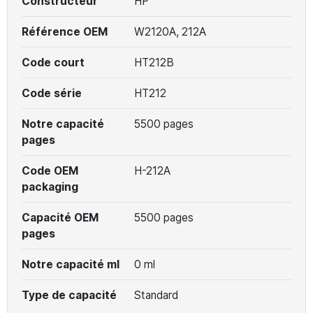
Constructeur
HP
Référence OEM
W2120A, 212A
Code court
HT212B
Code série
HT212
Notre capacité
5500 pages
pages
Code OEM
H-212A
packaging
Capacité OEM
5500 pages
pages
Notre capacité ml
0 ml
Type de capacité
Standard