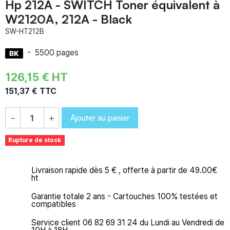
Hp 212A - SWITCH Toner équivalent à
W2120A, 212A - Black
SW-HT212B
-
5500 pages
126,15 € HT
151,37 € TTC
Ajouter au panier
−
+
Rupture de stock
Livraison rapide dès 5 € , offerte à partir de 49.00€
ht
Garantie totale 2 ans - Cartouches 100% testées et
compatibles
Service client 06 82 69 31 24 du Lundi au Vendredi de