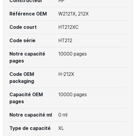
Constructeur
HP
Référence OEM
W2121X, 212X
Code court
HT212XC
Code série
HT212
Notre capacité
10000 pages
pages
Code OEM
H-212X
packaging
Capacité OEM
10000 pages
pages
Notre capacité ml
0 ml
Type de capacité
XL