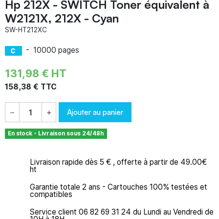
Hp 212X - SWITCH Toner équivalent à
W2121X, 212X - Cyan
SW-HT212XC
-
10000 pages
131,98 € HT
158,38 € TTC
Ajouter au panier
−
+
En stock - Livraison sous 24/48h
Livraison rapide dès 5 € , offerte à partir de 49.00€
ht
Garantie totale 2 ans - Cartouches 100% testées et
compatibles
Service client 06 82 69 31 24 du Lundi au Vendredi de