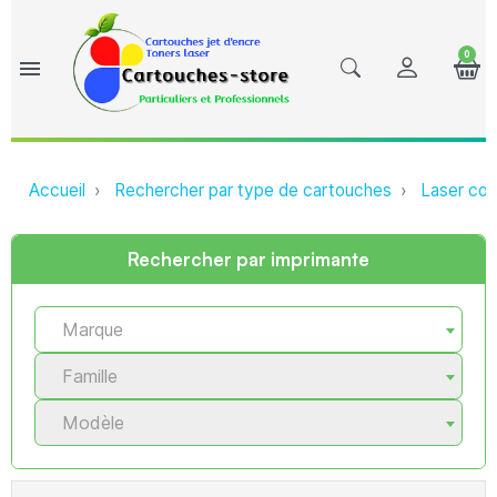
0
menu
Accueil
Rechercher par type de cartouches
Laser com
Rechercher par imprimante
Marque
Famille
Modèle