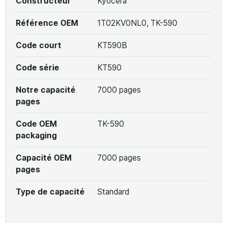
Constructeur
Kyocera
Référence OEM
1T02KV0NL0, TK-590
Code court
KT590B
Code série
KT590
Notre capacité
7000 pages
pages
Code OEM
TK-590
packaging
Capacité OEM
7000 pages
pages
Type de capacité
Standard