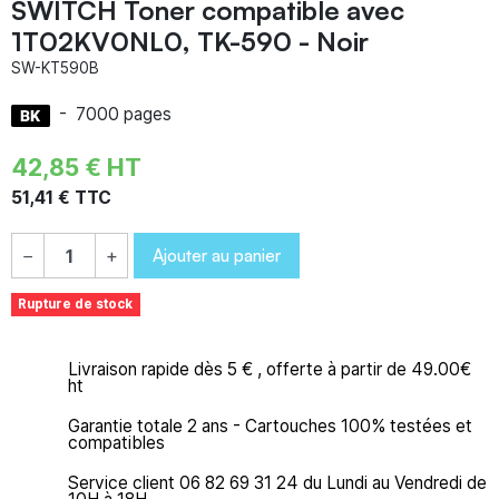
SWITCH Toner compatible avec
1T02KV0NL0, TK-590 - Noir
SW-KT590B
-
7000 pages
42,85 € HT
51,41 € TTC
Ajouter au panier
−
+
Rupture de stock
Livraison rapide dès 5 € , offerte à partir de 49.00€
ht
Garantie totale 2 ans - Cartouches 100% testées et
compatibles
Service client 06 82 69 31 24 du Lundi au Vendredi de