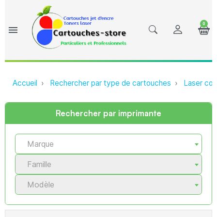
0
menu
Accueil
Rechercher par type de cartouches
Laser com
Rechercher par imprimante
Marque
Famille
Modèle