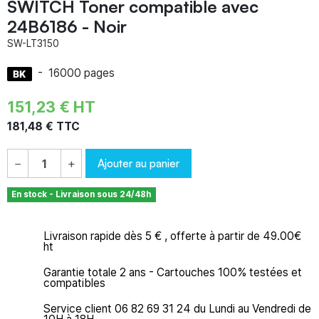
SWITCH Toner compatible avec
24B6186 - Noir
SW-LT3150
-
16000 pages
151,23 € HT
181,48 € TTC
Ajouter au panier
−
+
En stock - Livraison sous 24/48h
Livraison rapide dès 5 € , offerte à partir de 49.00€
ht
Garantie totale 2 ans - Cartouches 100% testées et
compatibles
Service client 06 82 69 31 24 du Lundi au Vendredi de