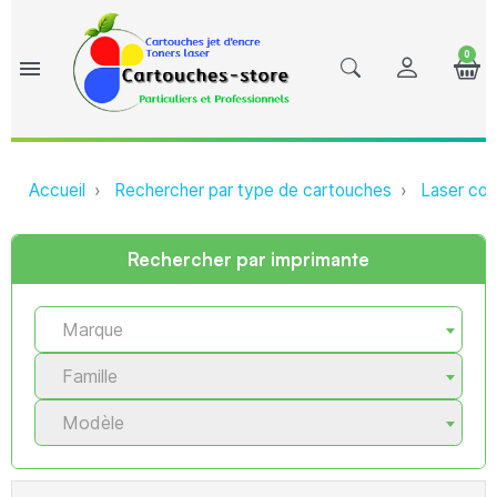
0
menu
Accueil
Rechercher par type de cartouches
Laser com
Rechercher par imprimante
Marque
Famille
Modèle