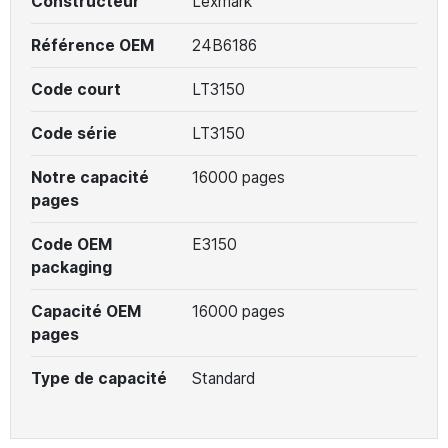
Constructeur
Lexmark
Référence OEM
24B6186
Code court
LT3150
Code série
LT3150
Notre capacité
16000 pages
pages
Code OEM
E3150
packaging
Capacité OEM
16000 pages
pages
Type de capacité
Standard