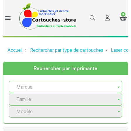
0
menu
Accueil
Rechercher par type de cartouches
Laser com
Rechercher par imprimante
Marque
Famille
Modèle