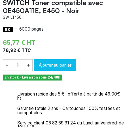
SWITCH Toner compatible avec
0E450A11E, E450 - Noir
SW-LT450
-
6000 pages
65,77 € HT
78,92 € TTC
Ajouter au panier
−
+
En stock - Livraison sous 24/48h
Livraison rapide dès 5 € , offerte à partir de 49.00€
ht
Garantie totale 2 ans - Cartouches 100% testées et
compatibles
Service client 06 82 69 31 24 du Lundi au Vendredi de