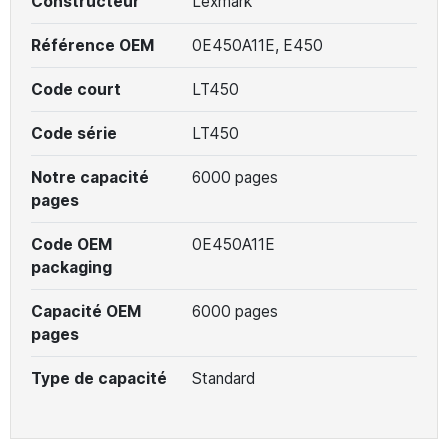
Constructeur
Lexmark
Référence OEM
0E450A11E, E450
Code court
LT450
Code série
LT450
Notre capacité
6000 pages
pages
Code OEM
0E450A11E
packaging
Capacité OEM
6000 pages
pages
Type de capacité
Standard