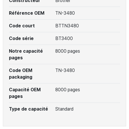
Constructeur
Brother
Référence OEM
TN-3480
Code court
BTTN3480
Code série
BT3400
Notre capacité
8000 pages
pages
Code OEM
TN-3480
packaging
Capacité OEM
8000 pages
pages
Type de capacité
Standard