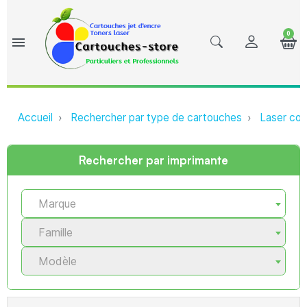
0
menu
Accueil
Rechercher par type de cartouches
Laser com
Rechercher par imprimante
Marque
Famille
Modèle