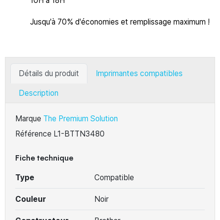
10H à 18H
Jusqu'à 70% d'économies et remplissage maximum !
Détails du produit
Imprimantes compatibles
Description
Marque
The Premium Solution
Référence
L1-BTTN3480
Fiche technique
Type
Compatible
Couleur
Noir