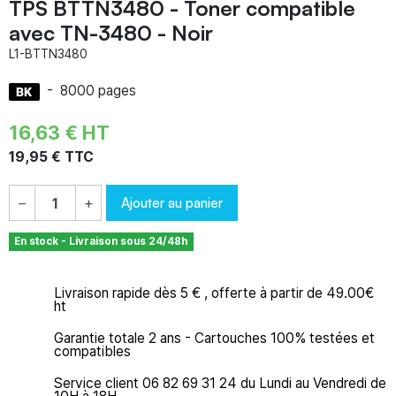
TPS BTTN3480 - Toner compatible
avec TN-3480 - Noir
L1-BTTN3480
-
8000 pages
16,63 € HT
19,95 € TTC
Ajouter au panier
−
+
En stock - Livraison sous 24/48h
Livraison rapide dès 5 € , offerte à partir de 49.00€
ht
Garantie totale 2 ans - Cartouches 100% testées et
compatibles
Service client 06 82 69 31 24 du Lundi au Vendredi de