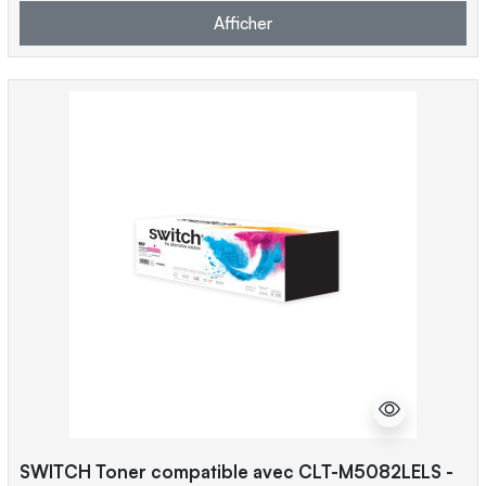
Afficher
SWITCH Toner compatible avec CLT-M5082LELS -