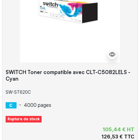
SWITCH Toner compatible avec CLT-C5082LELS -
Cyan
SW-ST620C
-
4000 pages
Rupture de stock
105,44 € HT
126,53 € TTC