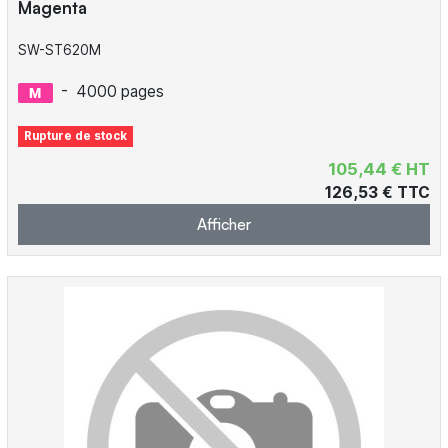
Magenta
SW-ST620M
-
4000 pages
Rupture de stock
105,44 € HT
126,53 € TTC
Afficher