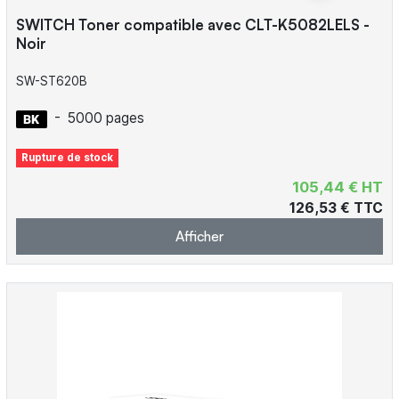
SWITCH Toner compatible avec CLT-K5082LELS -
Noir
SW-ST620B
-
5000 pages
Rupture de stock
105,44 € HT
126,53 € TTC
Afficher