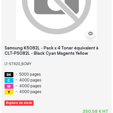
Samsung K5082L - Pack x 4 Toner équivalent à
CLT-P5082L - Black Cyan Magenta Yellow
L1-ST620_BCMY
-
5000 pages
-
4000 pages
-
4000 pages
-
4000 pages
Rupture de stock
350,58 € HT