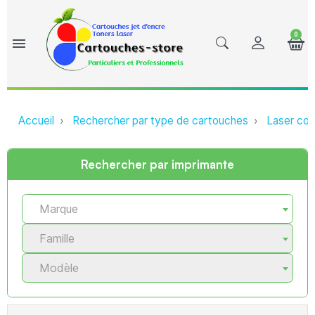
0
menu
Accueil
Rechercher par type de cartouches
Laser com
Rechercher par imprimante
Marque
Famille
Modèle