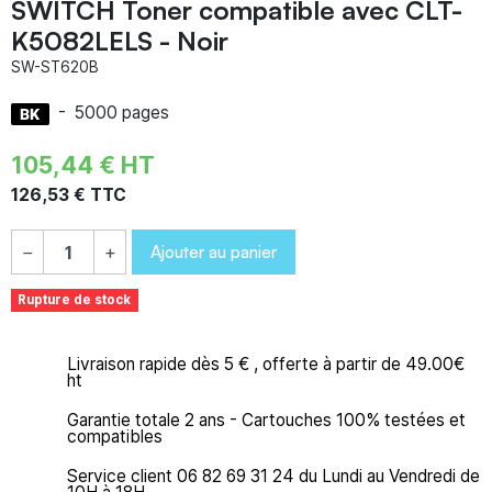
SWITCH Toner compatible avec CLT-
K5082LELS - Noir
SW-ST620B
-
5000 pages
105,44 € HT
126,53 € TTC
Ajouter au panier
−
+
Rupture de stock
Livraison rapide dès 5 € , offerte à partir de 49.00€
ht
Garantie totale 2 ans - Cartouches 100% testées et
compatibles
Service client 06 82 69 31 24 du Lundi au Vendredi de