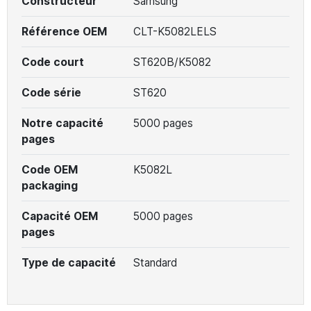
Constructeur
Samsung
Référence OEM
CLT-K5082LELS
Code court
ST620B/K5082
Code série
ST620
Notre capacité
5000 pages
pages
Code OEM
K5082L
packaging
Capacité OEM
5000 pages
pages
Type de capacité
Standard