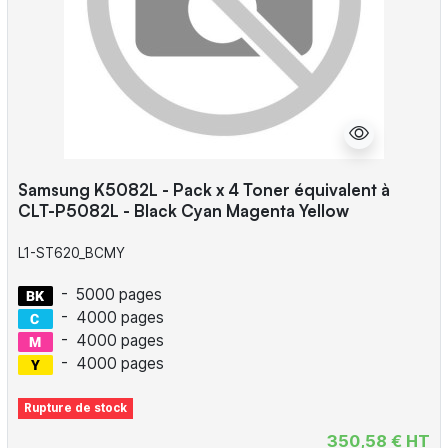
Samsung K5082L - Pack x 4 Toner équivalent à
CLT-P5082L - Black Cyan Magenta Yellow
L1-ST620_BCMY
-
5000 pages
-
4000 pages
-
4000 pages
-
4000 pages
Rupture de stock
350,58 € HT