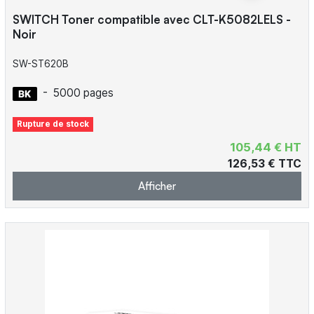
SWITCH Toner compatible avec CLT-K5082LELS -
Noir
SW-ST620B
-
5000 pages
Rupture de stock
105,44 € HT
126,53 € TTC
Afficher