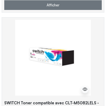
Afficher
SWITCH Toner compatible avec CLT-M5082LELS -