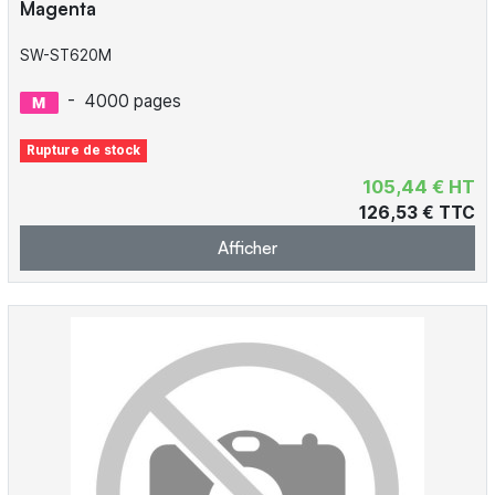
Magenta
SW-ST620M
-
4000 pages
Rupture de stock
105,44 € HT
126,53 € TTC
Afficher