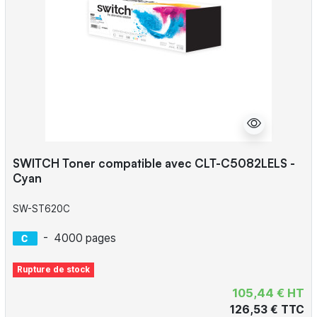
SWITCH Toner compatible avec CLT-C5082LELS -
Cyan
SW-ST620C
-
4000 pages
Rupture de stock
105,44 € HT
126,53 € TTC