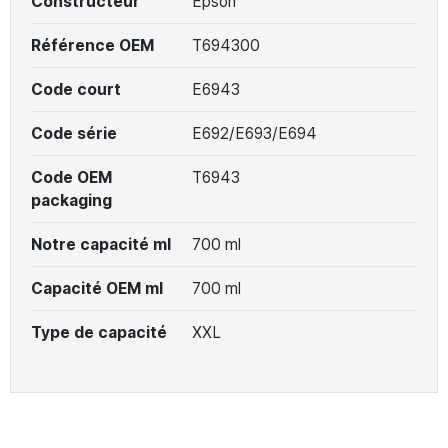
Constructeur
Epson
Référence OEM
T694300
Code court
E6943
Code série
E692/E693/E694
Code OEM
T6943
packaging
Notre capacité ml
700 ml
Capacité OEM ml
700 ml
Type de capacité
XXL