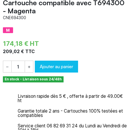
Cartouche compatible avec T694300
- Magenta
CNE694300
174,18 € HT
209,02 € TTC
Ajouter au panier
−
+
En stock - Livraison sous 24/48h
Livraison rapide dès 5 € , offerte à partir de 49.00€
ht
Garantie totale 2 ans - Cartouches 100% testées et
compatibles
Service client 06 82 69 31 24 du Lundi au Vendredi de