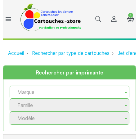
0
menu
Accueil
Rechercher par type de cartouches
Jet d'enc
Rechercher par imprimante
Marque
Famille
Modèle