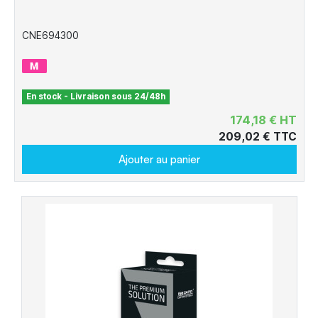
CNE694300
En stock - Livraison sous 24/48h
174,18 € HT
209,02 € TTC
Ajouter au panier