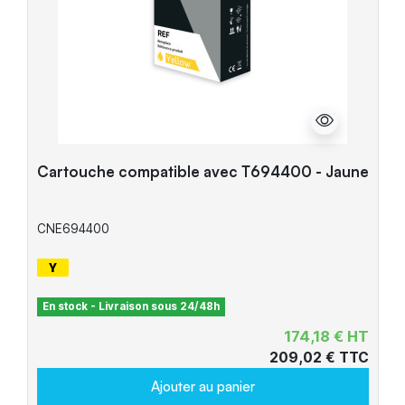
Cartouche compatible avec T694400 - Jaune
CNE694400
En stock - Livraison sous 24/48h
174,18 € HT
209,02 € TTC
Ajouter au panier