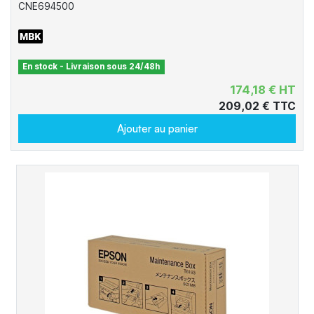
CNE694500
En stock - Livraison sous 24/48h
174,18 € HT
209,02 € TTC
Ajouter au panier