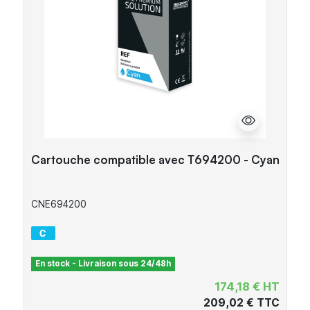
Cartouche compatible avec T694200 - Cyan
CNE694200
En stock - Livraison sous 24/48h
174,18 € HT
209,02 € TTC