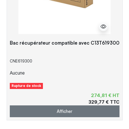
Bac récupérateur compatible avec C13T619300
CNE619300
Aucune
Rupture de stock
274,81 € HT
329,77 € TTC
Afficher