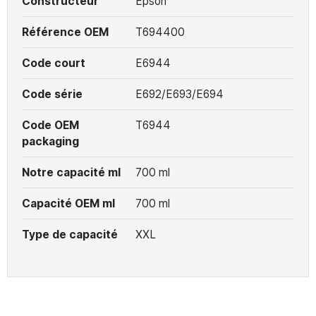
Constructeur
Epson
Référence OEM
T694400
Code court
E6944
Code série
E692/E693/E694
Code OEM
T6944
packaging
Notre capacité ml
700 ml
Capacité OEM ml
700 ml
Type de capacité
XXL