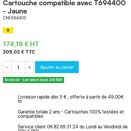
Cartouche compatible avec T694400
- Jaune
CNE694400
174,18 € HT
209,02 € TTC
Ajouter au panier
−
+
En stock - Livraison sous 24/48h
Livraison rapide dès 5 € , offerte à partir de 49.00€
ht
Garantie totale 2 ans - Cartouches 100% testées et
compatibles
Service client 06 82 69 31 24 du Lundi au Vendredi de