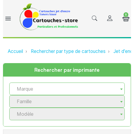
0
menu
Accueil
Rechercher par type de cartouches
Jet d'enc
Rechercher par imprimante
Marque
Famille
Modèle