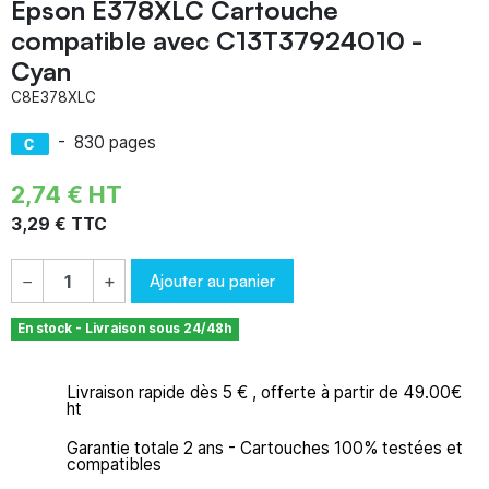
Epson E378XLC Cartouche
compatible avec C13T37924010 -
Cyan
C8E378XLC
-
830 pages
2,74 € HT
3,29 € TTC
Ajouter au panier
−
+
En stock - Livraison sous 24/48h
Livraison rapide dès 5 € , offerte à partir de 49.00€
ht
Garantie totale 2 ans - Cartouches 100% testées et
compatibles