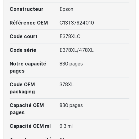
Constructeur
Epson
Référence OEM
C13T37924010
Code court
E378XLC
Code série
E378XL/478XL
Notre capacité
830 pages
pages
Code OEM
378XL
packaging
Capacité OEM
830 pages
pages
Capacité OEM ml
9.3 ml