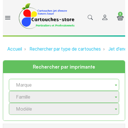
0
menu
Accueil
Rechercher par type de cartouches
Jet d'enc
Rechercher par imprimante
Marque
Famille
Modèle