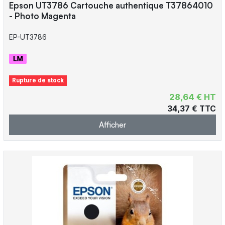
Epson UT3786 Cartouche authentique T37864010
- Photo Magenta
EP-UT3786
Rupture de stock
28,64 € HT
34,37 € TTC
Afficher