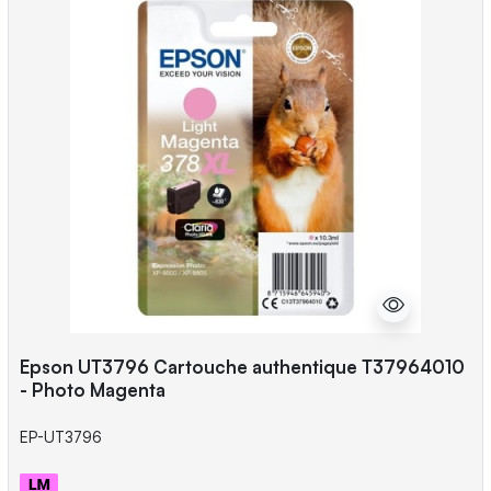
Epson UT3796 Cartouche authentique T37964010
- Photo Magenta
EP-UT3796