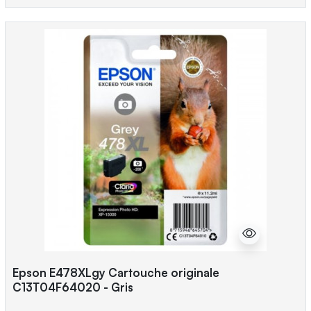
Epson E478XLgy Cartouche originale
C13T04F64020 - Gris