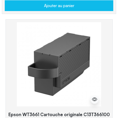
Ajouter au panier
Epson WT3661 Cartouche originale C13T366100