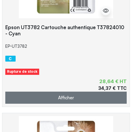
Epson UT3782 Cartouche authentique T37824010
- Cyan
EP-UT3782
Rupture de stock
28,64 € HT
34,37 € TTC
Afficher