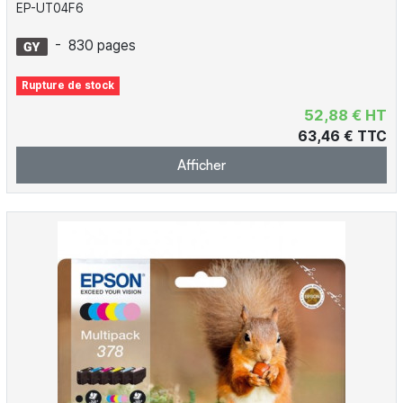
EP-UT04F6
-
830 pages
Rupture de stock
52,88 € HT
63,46 € TTC
Afficher