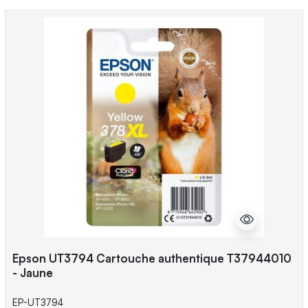
Epson UT3794 Cartouche authentique T37944010
- Jaune
EP-UT3794