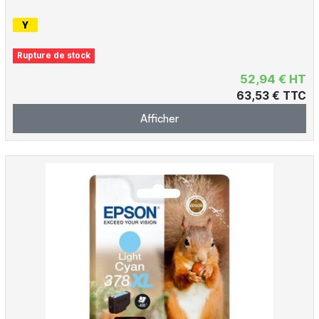
Rupture de stock
52,94 € HT
63,53 € TTC
Afficher