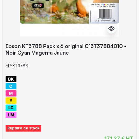
Epson KT3788 Pack x 6 original C13T37884010 -
Noir Cyan Magenta Jaune
EP-KT3788
Rupture de stock
171,27 € HT