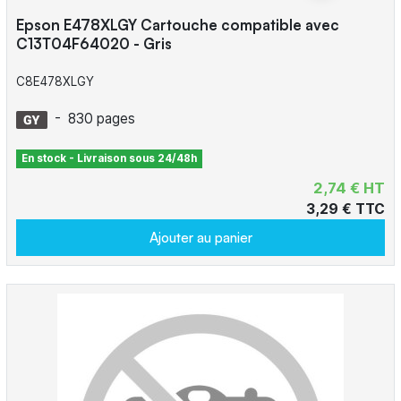
Epson E478XLGY Cartouche compatible avec
C13T04F64020 - Gris
C8E478XLGY
-
830 pages
En stock - Livraison sous 24/48h
2,74 € HT
3,29 € TTC
Ajouter au panier