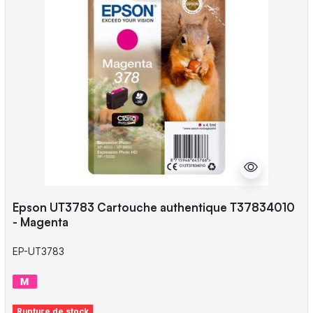
Epson UT3783 Cartouche authentique T37834010
- Magenta
EP-UT3783
Rupture de stock