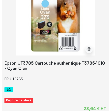
Epson UT3785 Cartouche authentique T37854010
- Cyan Clair
EP-UT3785
Rupture de stock
28,64 € HT