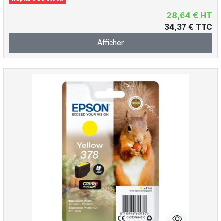
28,64 € HT
34,37 € TTC
Afficher