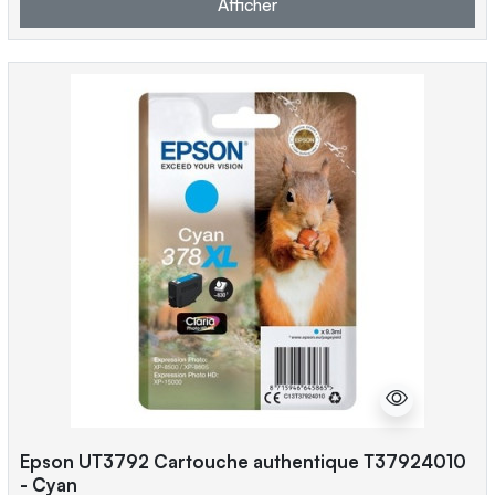
Afficher
Epson UT3792 Cartouche authentique T37924010
- Cyan