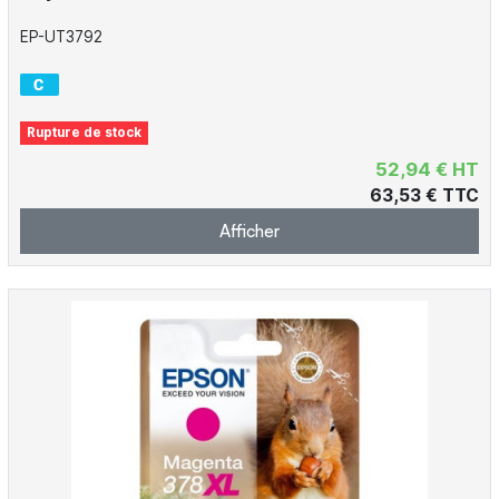
EP-UT3792
Rupture de stock
52,94 € HT
63,53 € TTC
Afficher