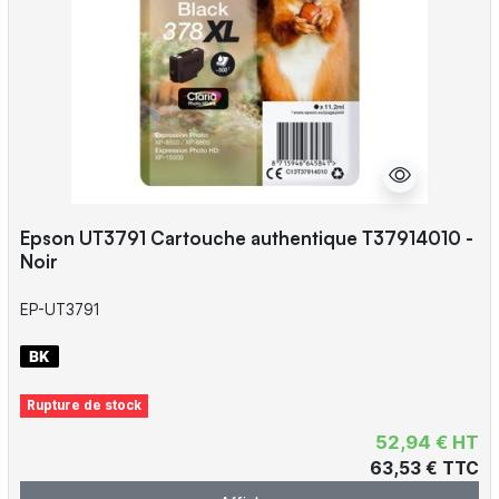
Epson UT3791 Cartouche authentique T37914010 -
Noir
EP-UT3791
Rupture de stock
52,94 € HT
63,53 € TTC