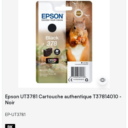
Epson UT3781 Cartouche authentique T37814010 -
Noir
EP-UT3781