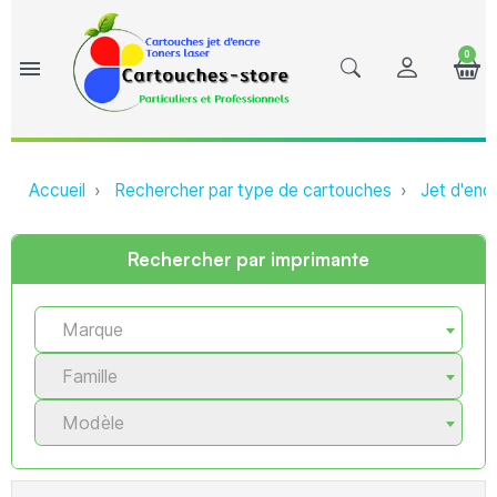
0
menu
Accueil
Rechercher par type de cartouches
Jet d'enc
Rechercher par imprimante
Marque
Famille
Modèle