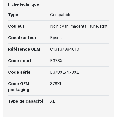
Fiche technique
Type
Compatible
Couleur
Noir, cyan, magenta, jaune, light
Constructeur
Epson
Référence OEM
C13T37984010
Code court
E378XL
Code série
E378XL/478XL
Code OEM
378XL
packaging
Type de capacité
XL