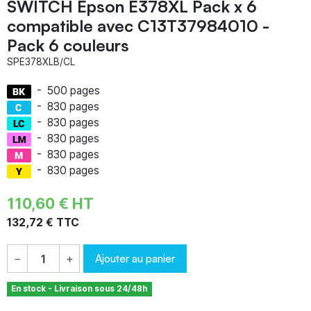
SWITCH Epson E378XL Pack x 6
compatible avec C13T37984010 -
Pack 6 couleurs
SPE378XLB/CL
-
500 pages
-
830 pages
-
830 pages
-
830 pages
-
830 pages
-
830 pages
110,60 € HT
132,72 € TTC
Ajouter au panier
−
+
En stock - Livraison sous 24/48h