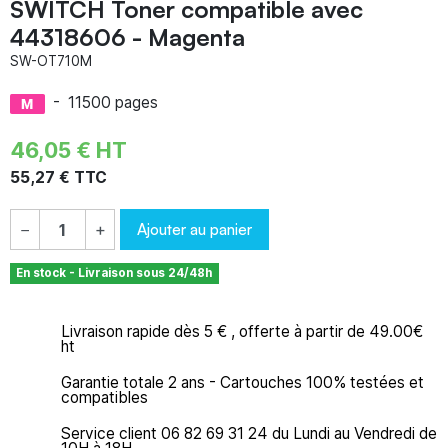
SWITCH Toner compatible avec
44318606 - Magenta
SW-OT710M
-
11500 pages
46,05 € HT
55,27 € TTC
Ajouter au panier
−
+
En stock - Livraison sous 24/48h
Livraison rapide dès 5 € , offerte à partir de 49.00€
ht
Garantie totale 2 ans - Cartouches 100% testées et
compatibles
Service client 06 82 69 31 24 du Lundi au Vendredi de