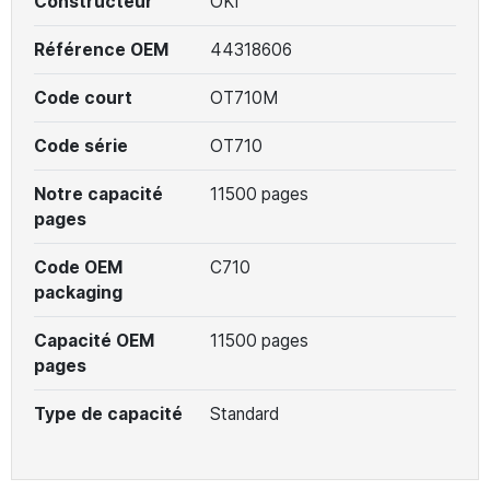
Constructeur
OKI
Référence OEM
44318606
Code court
OT710M
Code série
OT710
Notre capacité
11500 pages
pages
Code OEM
C710
packaging
Capacité OEM
11500 pages
pages
Type de capacité
Standard