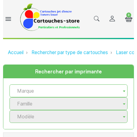
0
menu
Accueil
Rechercher par type de cartouches
Laser com
Rechercher par imprimante
Marque
Famille
Modèle