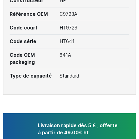
Constructeur
HP
Référence OEM
C9723A
Code court
HT9723
Code série
HT641
Code OEM
641A
packaging
Type de capacité
Standard
Livraison rapide dès 5 € , offerte
à partir de 49.00€ ht