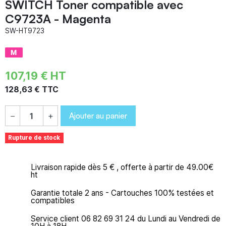
SWITCH Toner compatible avec
C9723A - Magenta
SW-HT9723
107,19 € HT
128,63 € TTC
Ajouter au panier
−
+
Rupture de stock
Livraison rapide dès 5 € , offerte à partir de 49.00€
ht
Garantie totale 2 ans - Cartouches 100% testées et
compatibles
Service client 06 82 69 31 24 du Lundi au Vendredi de