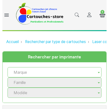
0
menu
Accueil
Rechercher par type de cartouches
Laser com
Rechercher par imprimante
Marque
Famille
Modèle